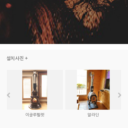
설치사진 +
이글루펠렛
알라딘