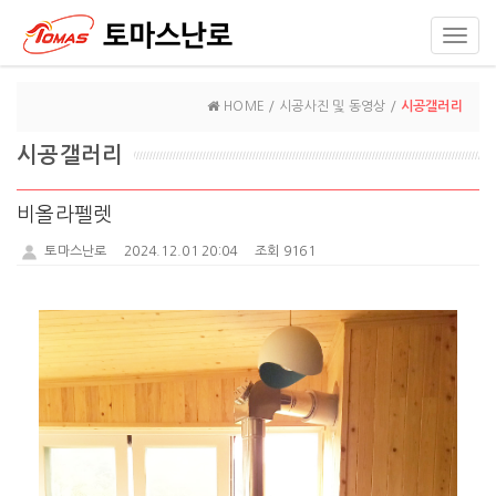
Toggl
navig
HOME / 시공사진 및 동영상 /
시공갤러리
시공갤러리
비올라펠렛
토마스난로
2024.12.01 20:04
조회 9161